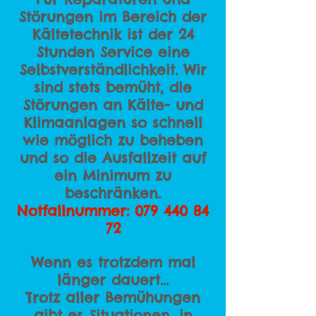
Störungen im Bereich der
Kältetechnik ist der 24
Stunden Service eine
Selbstverständlichkeit. Wir
sind stets bemüht, die
Störungen an Kälte- und
Klimaanlagen so schnell
wie möglich zu beheben
und so die Ausfallzeit auf
ein Minimum zu
beschränken.
Notfallnummer:
079 440 84
72
Wenn es trotzdem mal
länger dauert...
Trotz aller Bemühungen
gibt es Situationen, in