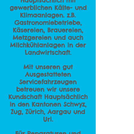
Hauptsächlich mit
gewerblichen Kälte- und
Klimaanlagen. z.B.
Gastronomiebetriebe,
Käsereien, Brauereien,
Metzgereien und auch
Milchkühlanlagen in der
Landwirtschaft.
Mit unseren gut
Ausgestatteten
Servicefahrzeugen
betreuen wir unsere
Kundschaft Hauptsächlich
in den Kantonen Schwyz,
Zug, Zürich, Aargau und
Uri.
Für Reparaturen und