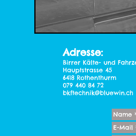
Adresse:
Birrer Kälte- und Fah
Hauptstrasse 45
6418 Rothenthurm
079 440 84 72
bkftechnik@bluewin.ch