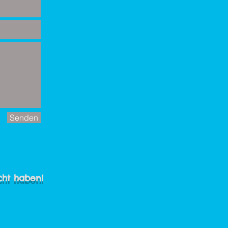
Senden
cht haben!