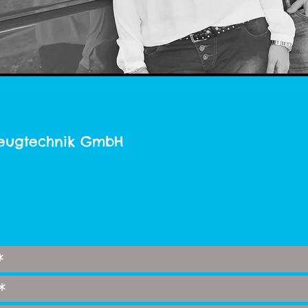
rzeugtechnik GmbH